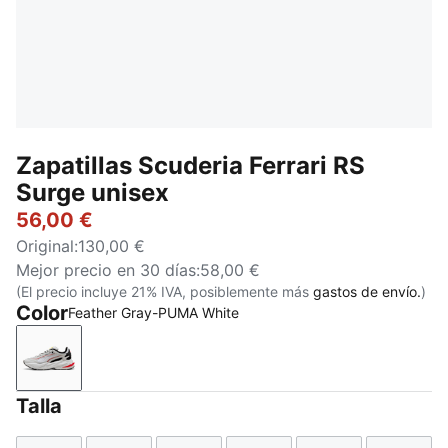
Zapatillas Scuderia Ferrari RS
Surge unisex
56,00 €
Original
:
130,00 €
Mejor precio en 30 días
:
58,00 €
(El precio incluye 21% IVA, posiblemente más
gastos de envío.
)
Color
Feather Gray-PUMA White
Feather Gray-PUMA White
Talla