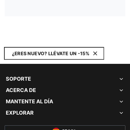
¿ERES NUEVO? LLÉVATE UN -15%
SOPORTE
ACERCA DE
MANTENTE AL DÍA
EXPLORAR