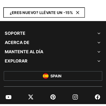
¿ERES NUEVO? LLÉVATE UN -15%
SOPORTE
ACERCA DE
MANTENTE AL DÍA
EXPLORAR
SPAIN
YouTube
Twitter
Pinterest
Instagram
Facebo