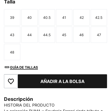
Talla
39
40
40.5
41
42
42.5
Talla
Talla
Talla
Talla
Talla
Talla
43
44
44.5
45
46
47
Talla
Talla
Talla
Talla
Talla
Talla
48
Talla
GUÌA DE TALLAS
AÑADIR A LA BOLSA
Añade a favoritos
Descripción
HISTORIA DEL PRODUCTO