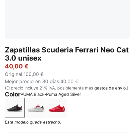
Zapatillas Scuderia Ferrari Neo Cat
3.0 unisex
40,00 €
Original
:
100,00 €
Mejor precio en 30 días
:
40,00 €
(El precio incluye 21% IVA, posiblemente más
gastos de envío.
)
Color
PUMA Black-Puma Aged Silver
PUMA Black-Puma Aged Silver
PUMA White-PUMA Black
Rosso Corsa-Rosso Corsa
Este modelo queda estrecho.