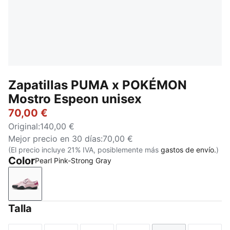
Zapatillas PUMA x POKÉMON
Mostro Espeon unisex
70,00 €
Original
:
140,00 €
Mejor precio en 30 días
:
70,00 €
(El precio incluye 21% IVA, posiblemente más
gastos de envío.
)
Color
Pearl Pink-Strong Gray
Pearl Pink-Strong Gray
Talla