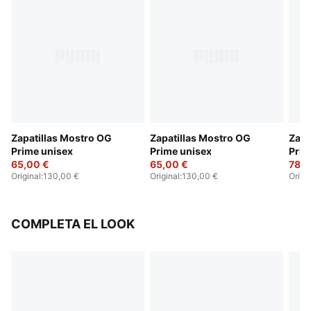
Zapatillas Mostro OG
Zapatillas Mostro OG
Zapa
Prime unisex
Prime unisex
Prim
65,00 €
65,00 €
78,0
Original
:
130,00 €
Original
:
130,00 €
Origi
COMPLETA EL LOOK