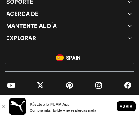
SOPORTE
ACERCA DE
MANTENTE AL DÍA
EXPLORAR
SPAIN
YouTube
Twitter
Pinterest
Instagram
Facebo
© PUMA EUROPE GMBH, 2026. TODOS LOS DERECHOS RESERVADOS
AVISO LEGAL Y DATOS LEGALES