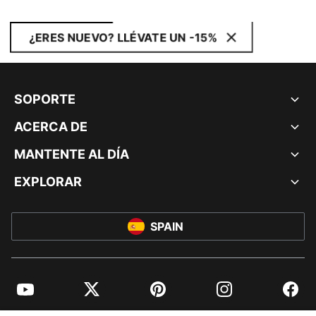
¿ERES NUEVO? LLÉVATE UN -15%
SOPORTE
ACERCA DE
MANTENTE AL DÍA
EXPLORAR
SPAIN
YouTube
Twitter
Pinterest
Instagram
Facebo