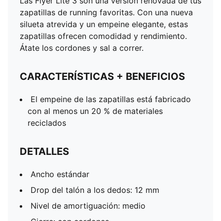
Las Flyer Lite 3 son una versión renovada de tus
zapatillas de running favoritas. Con una nueva
silueta atrevida y un empeine elegante, estas
zapatillas ofrecen comodidad y rendimiento.
Átate los cordones y sal a correr.
CARACTERÍSTICAS + BENEFICIOS
El empeine de las zapatillas está fabricado
con al menos un 20 % de materiales
reciclados
DETALLES
Ancho estándar
Drop del talón a los dedos: 12 mm
Nivel de amortiguación: medio