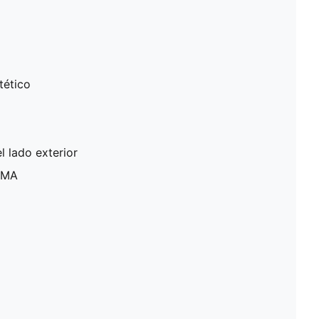
tético
 lado exterior
PUMA