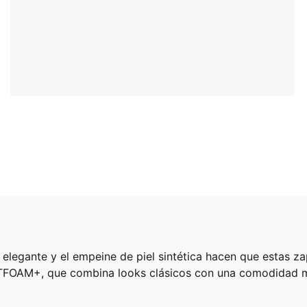
elegante y el empeine de piel sintética hacen que estas zap
TFOAM+, que combina looks clásicos con una comodidad mod