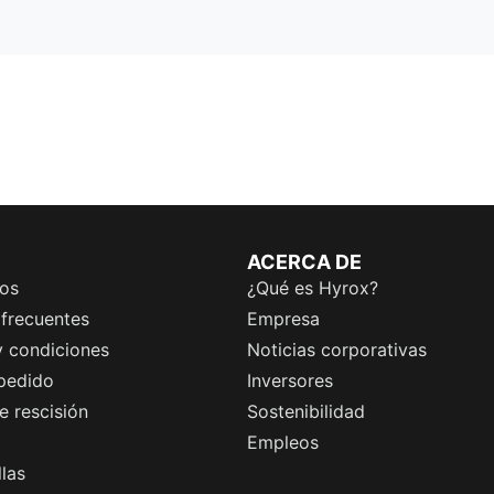
ACERCA DE
os
¿Qué es Hyrox?
 frecuentes
Empresa
y condiciones
Noticias corporativas
 pedido
Inversores
 rescisión
Sostenibilidad
Empleos
llas