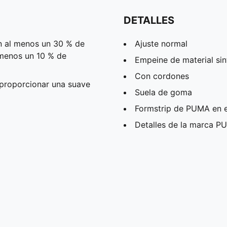
DETALLES
on al menos un 30 % de
Ajuste normal
l menos un 10 % de
Empeine de material sin
Con cordones
proporcionar una suave
Suela de goma
Formstrip de PUMA en el
Detalles de la marca 