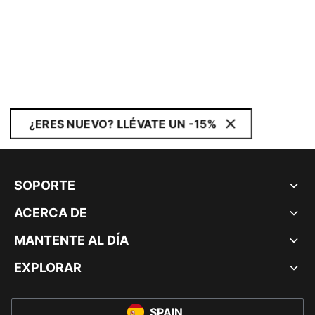
¿ERES NUEVO? LLÉVATE UN -15%
SOPORTE
ACERCA DE
MANTENTE AL DÍA
EXPLORAR
SPAIN