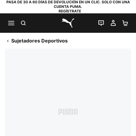
PASA DE 30 A 60 DÍAS DE DEVOLUCIÓN EN UN CLIC. SOLO CON UNA
CUENTA PUMA.
REGÍSTRATE
BUSCAR
CHAT EN DI
MI CUE
MI
PUMA.com
Sujetadores Deportivos