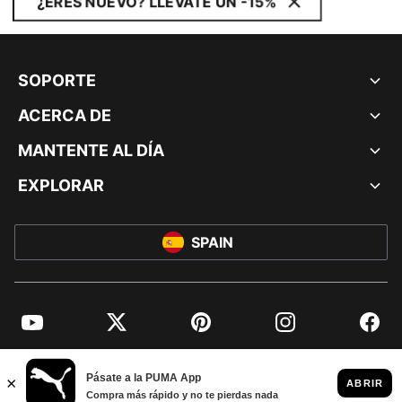
¿ERES NUEVO? LLÉVATE UN -15%
SOPORTE
ACERCA DE
MANTENTE AL DÍA
EXPLORAR
SPAIN
YouTube
Twitter
Pinterest
Instagram
Facebo
© PUMA EUROPE GMBH, 2026. TODOS LOS DERECHOS RESERVADOS
AVISO LEGAL Y DATOS LEGALES