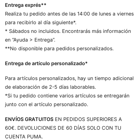
Entrega exprés**
PUMA Juvenil: Recomendado para niños y
Realiza tu pedido antes de las 14:00 de lunes a viernes
adolescentes de 8 a 16 años
para recibirlo al día siguiente*.
* Sábados no incluidos. Encontrarás más información
en “Ayuda > Entrega”.
**No disponible para pedidos personalizados.
Entrega de artículo personalizado*
Para artículos personalizados, hay un tiempo adicional
de elaboración de 2-5 días laborables.
*Si tu pedido contiene varios artículos se entregarán
junto con el artículo personalizado.
ENVÍOS GRATUITOS
EN PEDIDOS SUPERIORES A
60€. DEVOLUCIONES DE 60 DÍAS SOLO CON TU
CUENTA PUMA.