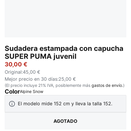
Sudadera estampada con capucha
SUPER PUMA juvenil
30,00 €
Original
:
45,00 €
Mejor precio en 30 días
:
25,00 €
(El precio incluye 21% IVA, posiblemente más
gastos de envío.
)
Color
:
AGOTADO
Alpine Snow
El modelo mide 152 cm y lleva la talla 152.
AGOTADO