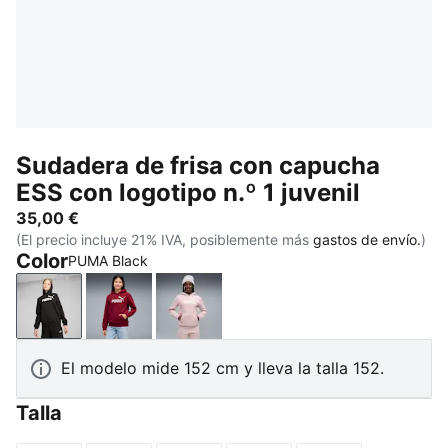
Sudadera de frisa con capucha
ESS con logotipo n.º 1 juvenil
35,00 €
(El precio incluye 21% IVA, posiblemente más
gastos de envío.
)
Color
PUMA Black
PUMA Black
Garnet Glow
Misty Pink
El modelo mide 152 cm y lleva la talla 152.
Talla