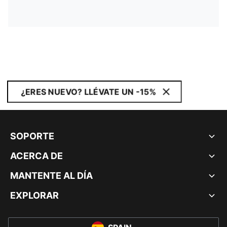
¿ERES NUEVO? LLÉVATE UN -15%
SOPORTE
ACERCA DE
MANTENTE AL DÍA
EXPLORAR