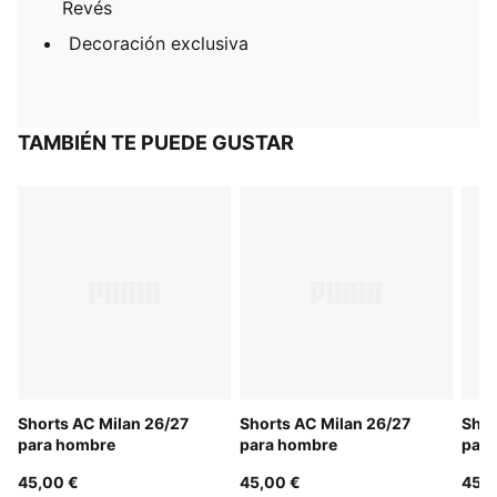
Revés
Decoración exclusiva
TAMBIÉN TE PUEDE GUSTAR
Shorts AC Milan 26/27
Shorts AC Milan 26/27
Shor
para hombre
para hombre
para
45,00 €
45,00 €
45,0