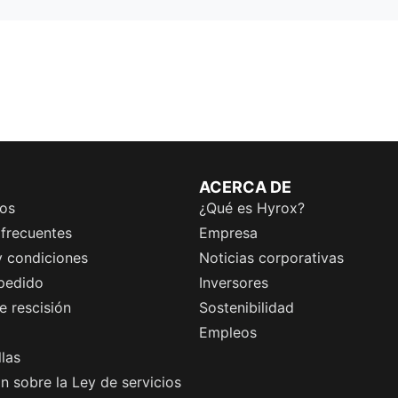
ACERCA DE
os
¿Qué es Hyrox?
 frecuentes
Empresa
y condiciones
Noticias corporativas
 pedido
Inversores
 rescisión
Sostenibilidad
Empleos
llas
n sobre la Ley de servicios