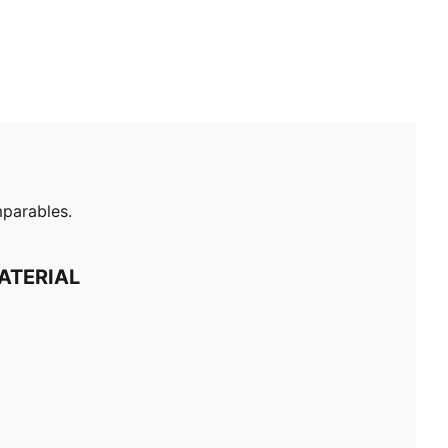
mparables.
ATERIAL