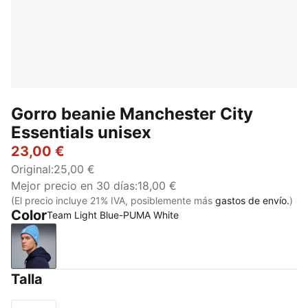
Gorro beanie Manchester City
Essentials unisex
23,00 €
Original
:
25,00 €
Mejor precio en 30 días
:
18,00 €
(El precio incluye 21% IVA, posiblemente más
gastos de envío.
)
Color
Team Light Blue-PUMA White
Team Light Blue-PUMA White
Talla