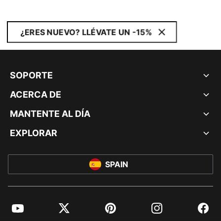
¿ERES NUEVO? LLÉVATE UN -15%
SOPORTE
ACERCA DE
MANTENTE AL DÍA
EXPLORAR
SPAIN
YouTube
Twitter
Pinterest
Instagram
Facebo