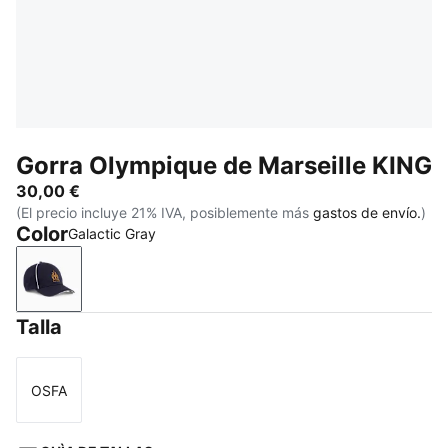
Gorra Olympique de Marseille KING
30,00 €
(El precio incluye 21% IVA, posiblemente más
gastos de envío.
)
Color
Galactic Gray
Galactic Gray
Talla
OSFA
Talla