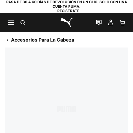
PASA DE 30 A 60 DÍAS DE DEVOLUCIÓN EN UN CLIC. SOLO CON UNA
CUENTA PUMA.
REGÍSTRATE
BUSCAR
CHAT EN DI
MI CUE
MI
PUMA.com
Accesorios Para La Cabeza