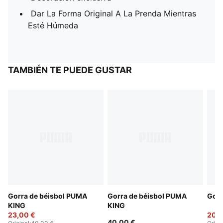
Dar La Forma Original A La Prenda Mientras
Esté Húmeda
TAMBIÉN TE PUEDE GUSTAR
Gorra de béisbol PUMA
Gorra de béisbol PUMA
Gorr
KING
KING
23,00 €
20,0
40,00 €