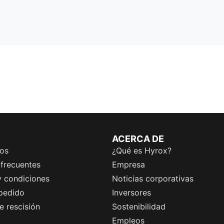
ACERCA DE
os
¿Qué es Hyrox?
 frecuentes
Empresa
y condiciones
Noticias corporativas
 pedido
Inversores
 rescisión
Sostenibilidad
Empleos