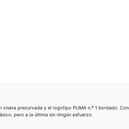
 visera precurvada y el logotipo PUMA n.º 1 bordado. Con u
ásico, pero a la última sin ningún esfuerzo.