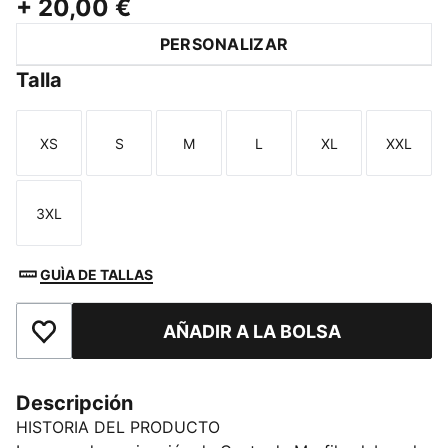
+
20,00 €
PERSONALIZAR
Talla
XS
S
M
L
XL
XXL
Talla
Talla
Talla
Talla
Talla
Talla
3XL
Talla
GUÌA DE TALLAS
AÑADIR A LA BOLSA
Añade a favoritos
Descripción
HISTORIA DEL PRODUCTO