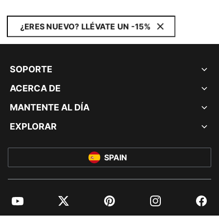
¿ERES NUEVO? LLÉVATE UN -15%
SOPORTE
ACERCA DE
MANTENTE AL DÍA
EXPLORAR
SPAIN
YouTube
Twitter
Pinterest
Instagram
Facebo