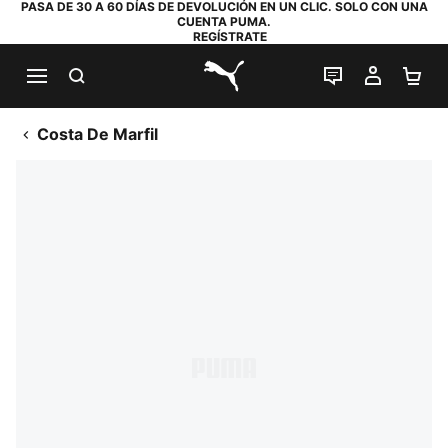
PASA DE 30 A 60 DÍAS DE DEVOLUCIÓN EN UN CLIC. SOLO CON UNA
CUENTA PUMA.
REGÍSTRATE
BUSCAR
CHAT EN DI
MI CUE
MI
PUMA.com
Costa De Marfil