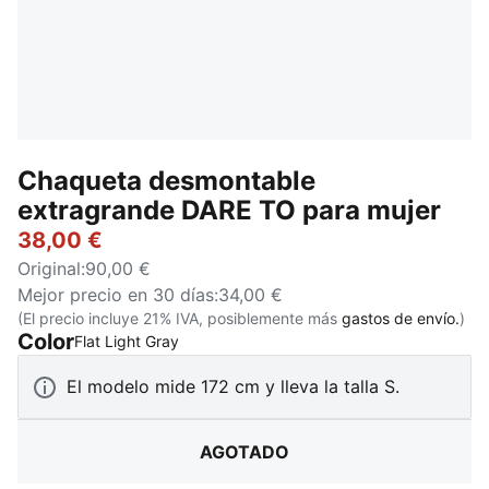
Chaqueta desmontable
extragrande DARE TO para mujer
38,00 €
Original
:
90,00 €
Mejor precio en 30 días
:
34,00 €
(El precio incluye 21% IVA, posiblemente más
gastos de envío.
)
Color
:
AGOTADO
Flat Light Gray
El modelo mide 172 cm y lleva la talla S.
AGOTADO