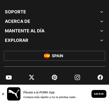
SOPORTE
ACERCA DE
MANTENTE AL DÍA
EXPLORAR
SPAIN
YouTube
Twitter
Pinterest
Instagram
Facebo
© PUMA EUROPE GMBH, 2026. TODOS LOS DERECHOS RESERVADOS
AVISO LEGAL Y DATOS LEGALES