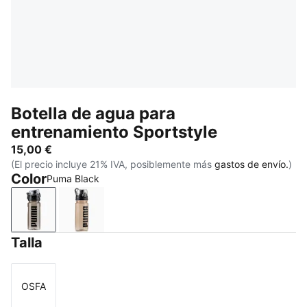
Botella de agua para
entrenamiento Sportstyle
15,00 €
(El precio incluye 21% IVA, posiblemente más
gastos de envío.
)
Color
Puma Black
Puma Black
Misty Pink
Talla
OSFA
Talla