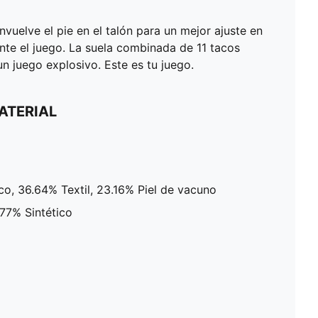
vuelve el pie en el talón para un mejor ajuste en
nte el juego. La suela combinada de 11 tacos
un juego explosivo. Este es tu juego.
ATERIAL
ico, 36.64% Textil, 23.16% Piel de vacuno
.77% Sintético