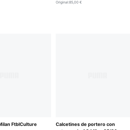
Original
:
85,00 €
ilan FtblCulture
Calcetines de portero con