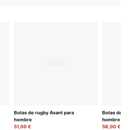
Botas de rugby Avant para
Botas de ru
hombre
hombre
51,00 €
58,00 €