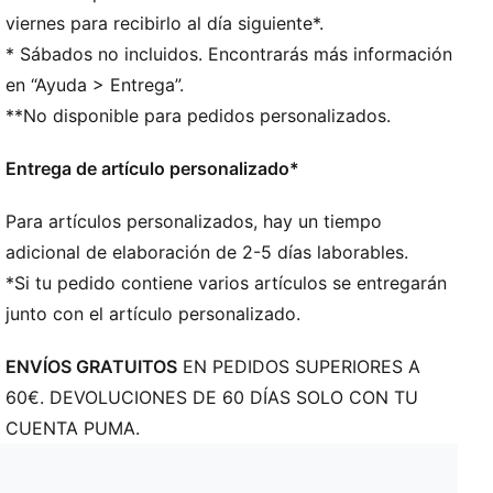
Logotipo PUMA Cat en el lateral y el medial y el talón
viernes para recibirlo al día siguiente*.
* Sábados no incluidos. Encontrarás más información
en “Ayuda > Entrega”.
**No disponible para pedidos personalizados.
Entrega de artículo personalizado*
Para artículos personalizados, hay un tiempo
adicional de elaboración de 2-5 días laborables.
*Si tu pedido contiene varios artículos se entregarán
junto con el artículo personalizado.
ENVÍOS GRATUITOS
EN PEDIDOS SUPERIORES A
60€. DEVOLUCIONES DE 60 DÍAS SOLO CON TU
CUENTA PUMA.