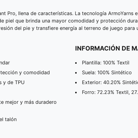
nt Pro, llena de características. La tecnología ArmoYarns en
do de piel que brinda una mayor comodidad y protección dura
esión del pie y transfiere energía al terreno de juego para 
INFORMACIÓN DE M
ndar
Plantilla: 100% Textil
rotección y comodidad
Suela: 100% Sintético
s y de TPU
Exterior: 40.20% Sintét
Forro: 72.23% Textil, 27
ste mejor y más duradero
el talón