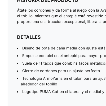
HISTORIA DEL PRODUCTO
Átate los cordones y da forma al juego con la Ava
el tobillo, mientras que el antepié está revesti
proporciona una tracción excepcional, libera la pr
DETALLES
Diseño de bota de caña media con ajuste está
Empeine con piel en el antepié para mayor p
Suela de 11 tacos que combina tacos metálico
Cierre de cordones para un ajuste perfecto
Tecnología ArmoYarns en el talón para un aju
alrededor del tobillo
Logotipo PUMA Cat en el lateral y el medial y 