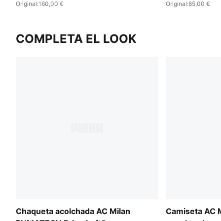
Original
:
160,00 €
Original
:
85,00 €
COMPLETA EL LOOK
Chaqueta acolchada AC Milan
Camiseta AC M