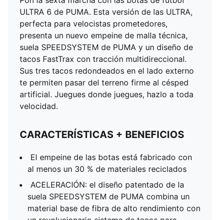
Pon la sexta marcha con las botas de fútbol
ULTRA 6 de PUMA. Esta versión de las ULTRA,
perfecta para velocistas prometedores,
presenta un nuevo empeine de malla técnica,
suela SPEEDSYSTEM de PUMA y un diseño de
tacos FastTrax con tracción multidireccional.
Sus tres tacos redondeados en el lado externo
te permiten pasar del terreno firme al césped
artificial. Juegues donde juegues, hazlo a toda
velocidad.
CARACTERÍSTICAS + BENEFICIOS
El empeine de las botas está fabricado con
al menos un 30 % de materiales reciclados
ACELERACIÓN: el diseño patentado de la
suela SPEEDSYSTEM de PUMA combina un
material base de fibra de alto rendimiento con