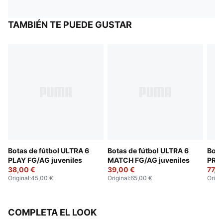
TAMBIÉN TE PUEDE GUSTAR
Botas de fútbol ULTRA 6
Botas de fútbol ULTRA 6
Bota
PLAY FG/AG juveniles
MATCH FG/AG juveniles
PRO 
38,00 €
39,00 €
77,0
Original
:
45,00 €
Original
:
65,00 €
Origi
COMPLETA EL LOOK