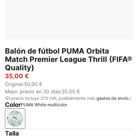
Balón de fútbol PUMA Orbita
Match Premier League Thrill (FIFA®
Quality)
35,00 €
Original
:
50,00 €
Mejor precio en 30 días
:
35,00 €
(El precio incluye 21% IVA, posiblemente más
gastos de envío.
)
Color
PUMA White-multicolor
PUMA White-multicolor
Talla