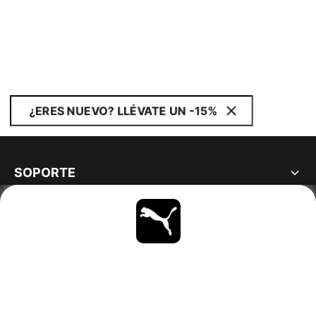
¿ERES NUEVO? LLÉVATE UN -15%
SOPORTE
ACERCA DE
MANTENTE AL DÍA
EXPLORAR
SPAIN