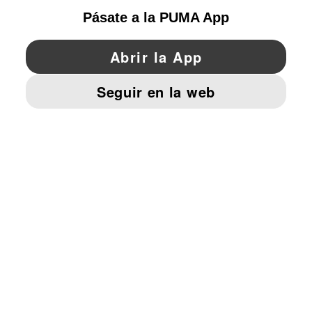
YouTube
Twitter
Pinterest
Instagram
Facebo
© PUMA EUROPE GMBH, 2026. TODOS LOS DERECHOS RESERVADOS
AVISO LEGAL Y DATOS LEGALES