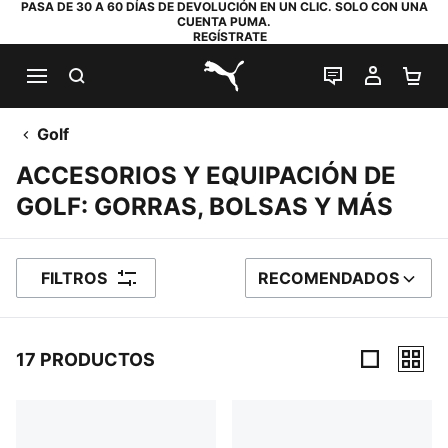
PASA DE 30 A 60 DÍAS DE DEVOLUCIÓN EN UN CLIC. SOLO CON UNA
CUENTA PUMA.
REGÍSTRATE
BUSCAR
CHAT EN DI
MI CUE
MI
PUMA.com
Golf
ACCESORIOS Y EQUIPACIÓN DE
GOLF: GORRAS, BOLSAS Y MÁS
FILTROS
RECOMENDADOS
ORDENAR POR
17 PRODUCTOS
17 productos