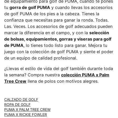
de equipamiento para golf de PUMA, cuando te pones
tu
gorra de golf PUMA
y cuando llevas los accesorios
de golf PUMA de los pies a la cabeza. Tienes la
confianza que necesitas para ganar la ronda. Todas.
Las. Veces. Los accesorios de golf adecuados pueden
marcar la diferencia en el campo, y con la
selección
de bolsas, equipamientos, gorras y viseras para golf
de PUMA
, lo tienes todo listo para ganar. Mejora tu
juego con la colección de golf PUMA y siente el poder
de un equipo de calidad profesional.
¿Llevas el estilo de vida del golf también durante toda
la semana? Compra nuestra
colección PUMA x Palm
Tree Crew
llena de polos con motivos alegres.
CALZADO DE GOLF
ROPA DE GOLF
PUMA X PALM TREE CREW
PUMA X RICKIE FOWLER