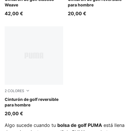
Weave
para hombre
42,00 €
20,00 €
2
COLORES
Puma Black
Cinturón de golf reversible
para hombre
20,00 €
Algo sucede cuando tu
bolsa de golf PUMA
está llena