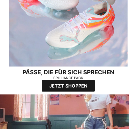
PÄSSE, DIE FÜR SICH SPRECHEN
BRILLIANCE PACK
JETZT SHOPPEN
SPEEDCAT