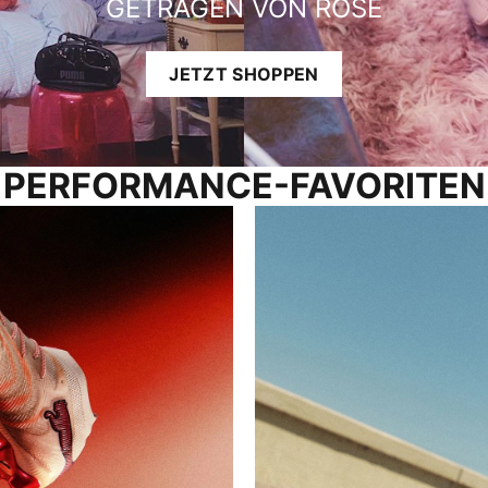
GETRAGEN VON ROSÉ
JETZT SHOPPEN
PERFORMANCE-FAVORITEN