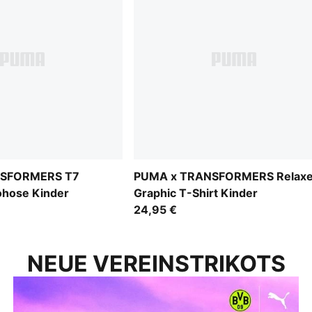
NSFORMERS T7
PUMA x TRANSFORMERS Relax
ohose Kinder
Graphic T-Shirt Kinder
24,95 €
NEUE VEREINSTRIKOTS
SHINE DIFFERENT