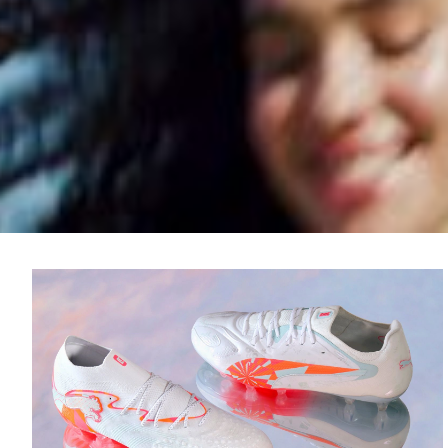
PÄSSE, DIE FÜR SICH SPRECHEN