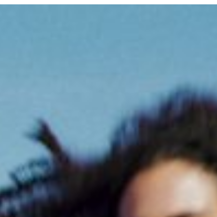
BACK TO SCHO
READY FÜR JEDEN MOMENT
FÜR KINDER SHOPPEN
FÜR STUDENTE