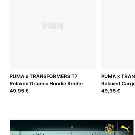
PUMA x TRANSFORMERS T7
PUMA x TRA
Relaxed Graphic Hoodie Kinder
Relaxed Carg
49,95 €
49,95 €
EIN TEIL VON UNS