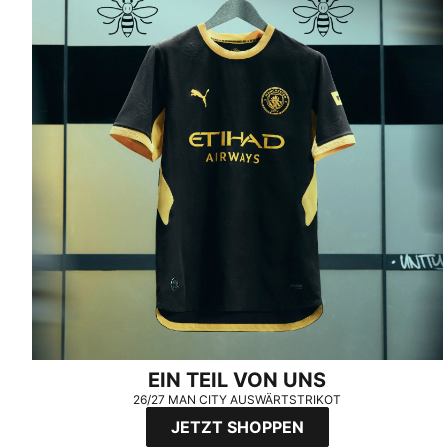
EIN TEIL VON UNS
26/27 MAN CITY AUSWÄRTSTRIKOT
JETZT SHOPPEN