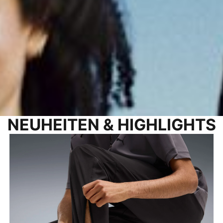
NEUHEITEN & HIGHLIGHTS
FADE