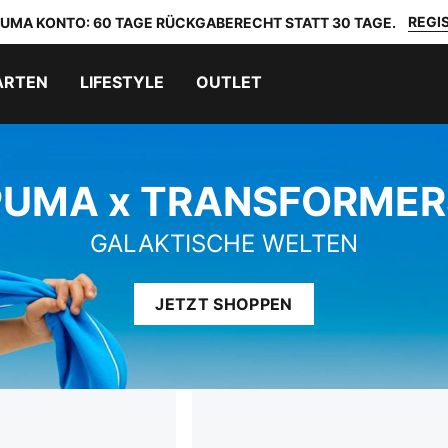
REGIS
 PUMA KONTO: 60 TAGE RÜCKGABERECHT STATT 30 TAGE.
ARTEN
LIFESTYLE
OUTLET
PUMA x TRANSFORMER
GALAKTISCHE WELTEN
JETZT SHOPPEN