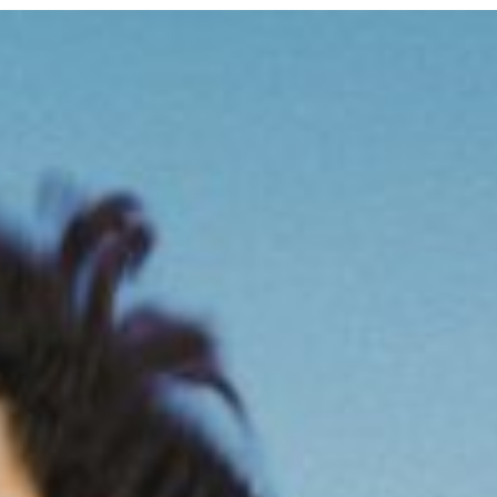
OL
N SHOPPEN