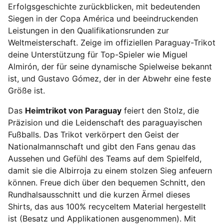
Erfolgsgeschichte zurückblicken, mit bedeutenden
Siegen in der Copa América und beeindruckenden
Leistungen in den Qualifikationsrunden zur
Weltmeisterschaft. Zeige im offiziellen Paraguay-Trikot
deine Unterstützung für Top-Spieler wie Miguel
Almirón, der für seine dynamische Spielweise bekannt
ist, und Gustavo Gómez, der in der Abwehr eine feste
Größe ist.
Das
Heimtrikot von Paraguay
feiert den Stolz, die
Präzision und die Leidenschaft des paraguayischen
Fußballs. Das Trikot verkörpert den Geist der
Nationalmannschaft und gibt den Fans genau das
Aussehen und Gefühl des Teams auf dem Spielfeld,
damit sie die Albirroja zu einem stolzen Sieg anfeuern
können. Freue dich über den bequemen Schnitt, den
Rundhalsausschnitt und die kurzen Ärmel dieses
Shirts, das aus 100% recyceltem Material hergestellt
ist (Besatz und Applikationen ausgenommen). Mit