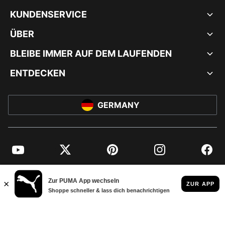
KUNDENSERVICE
ÜBER
BLEIBE IMMER AUF DEM LAUFENDEN
ENTDECKEN
GERMANY
YouTube
Twitter
Pinterest
Instagram
Facebo
© PUMA EUROPE GMBH, 2026. ALLE RECHTE VORBEHALTEN
IMPRESSUM UND RECHTLICHE HINWEISE