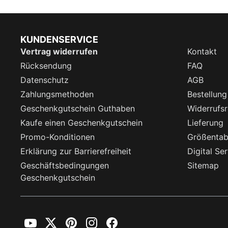
KUNDENSERVICE
Vertrag widerrufen
Kontakt
Rücksendung
FAQ
Datenschutz
AGB
Zahlungsmethoden
Bestellung
Geschenkgutschein Guthaben
Widerrufsr
Kaufe einen Geschenkgutschein
Lieferung
Promo-Konditionen
Größentab
Erklärung zur Barrierefreiheit
Digital Se
Geschäftsbedingungen
Sitemap
Geschenkgutschein
YouTube
Twitter
Pinterest
Instagram
Facebook