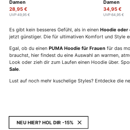
Damen
Damen
28,95 €
34,95 €
UVP
:
49,95 €
UVP
:
64,95 €
Es gibt kein besseres Gefühl, als in einen
Hoodie oder 
jetzt günstiger. Die für ultimativen Komfort und Style
Egal, ob du einen
PUMA Hoodie für Frauen
für das mo
brauchst, hier findest du eine Auswahl an warmen, atm
Look oder zieh dir zum Laufen einen Hoodie über. Spor
Sale
.
Lust auf noch mehr kuschelige Styles? Entdecke die
NEU HIER? HOL DIR -15%