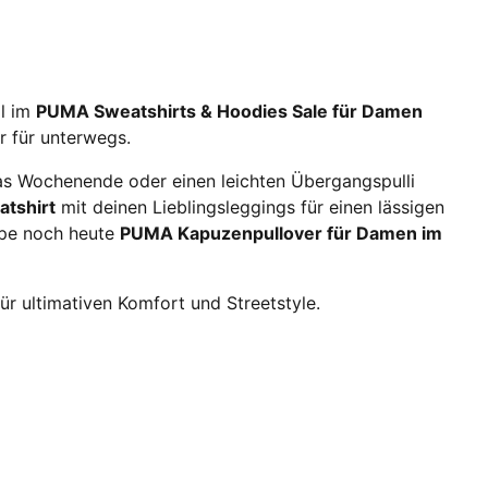
il im
PUMA Sweatshirts & Hoodies Sale für Damen
r für unterwegs.
as Wochenende oder einen leichten Übergangspulli
tshirt
mit deinen Lieblingsleggings für einen lässigen
oppe noch heute
PUMA Kapuzenpullover für Damen im
ür ultimativen Komfort und Streetstyle.