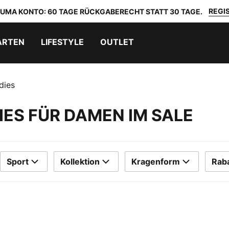
REGIS
 PUMA KONTO: 60 TAGE RÜCKGABERECHT STATT 30 TAGE.
ARTEN
LIFESTYLE
OUTLET
dies
ES FÜR DAMEN IM SALE
Sport
Kollektion
Kragenform
Raba