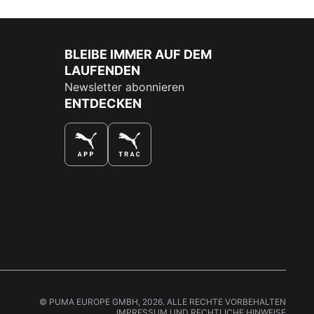
BLEIBE IMMER AUF DEM
LAUFENDEN
Newsletter abonnieren
ENTDECKEN
DAS BESTE SHOPPINGERLEBNIS
© PUMA EUROPE GMBH, 2026. ALLE RECHTE VORBEHALTEN
IMPRESSUM UND RECHTLICHE HINWEISE