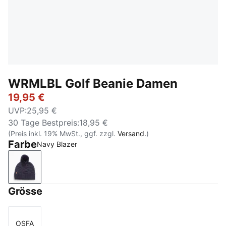
WRMLBL Golf Beanie Damen
19,95 €
UVP
:
25,95 €
30 Tage Bestpreis
:
18,95 €
(Preis inkl. 19% MwSt., ggf. zzgl.
Versand.
)
Farbe
Navy Blazer
Navy Blazer
Grösse
OSFA