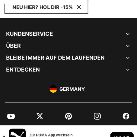
NEU HIER? HOL DIR -15%
KUNDENSERVICE
ÜBER
BLEIBE IMMER AUF DEM LAUFENDEN
ENTDECKEN
GERMANY
YouTube
Twitter
Pinterest
Instagram
Facebo
© PUMA EUROPE GMBH, 2026. ALLE RECHTE VORBEHALTEN
IMPRESSUM UND RECHTLICHE HINWEISE