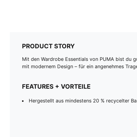
PRODUCT STORY
Mit den Wardrobe Essentials von PUMA bist du gut
mit modernem Design – für ein angenehmes Trageg
FEATURES + VORTEILE
Hergestellt aus mindestens 20 % recycelter B