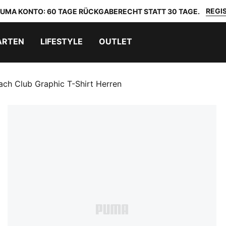
REGIS
 PUMA KONTO: 60 TAGE RÜCKGABERECHT STATT 30 TAGE.
ARTEN
LIFESTYLE
OUTLET
ach Club Graphic T-Shirt Herren