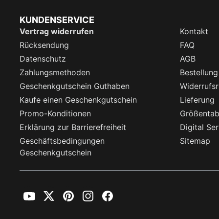
KUNDENSERVICE
Vertrag widerrufen
Kontakt
Rücksendung
FAQ
Datenschutz
AGB
Zahlungsmethoden
Bestellung
Geschenkgutschein Guthaben
Widerrufsr
Kaufe einen Geschenkgutschein
Lieferung
Promo-Konditionen
Größentab
Erklärung zur Barrierefreiheit
Digital Se
Geschäftsbedingungen
Sitemap
Geschenkgutschein
YouTube
Twitter
Pinterest
Instagram
Facebook