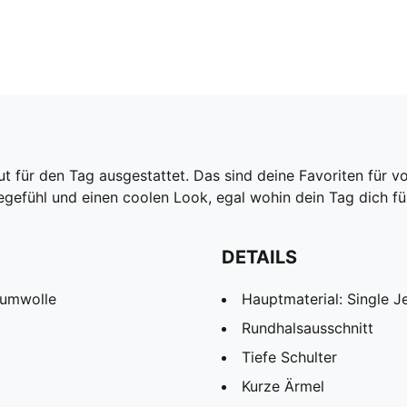
 für den Tag ausgestattet. Das sind deine Favoriten für vo
efühl und einen coolen Look, egal wohin dein Tag dich fü
DETAILS
aumwolle
Hauptmaterial: Single J
Rundhalsausschnitt
Tiefe Schulter
Kurze Ärmel