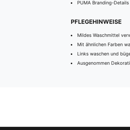
PUMA Branding-Details
PFLEGEHINWEISE
Mildes Waschmittel ve
Mit ähnlichen Farben w
Links waschen und büg
Ausgenommen Dekorat