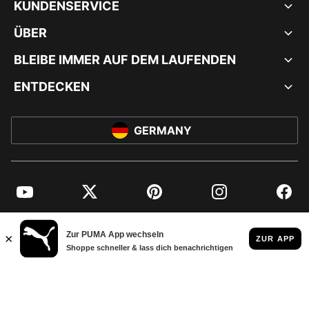
KUNDENSERVICE
ÜBER
BLEIBE IMMER AUF DEM LAUFENDEN
ENTDECKEN
GERMANY
YouTube
Twitter
Pinterest
Instagram
Facebo
© PUMA EUROPE GMBH, 2026. ALLE RECHTE VORBEHALTEN
IMPRESSUM UND RECHTLICHE HINWEISE