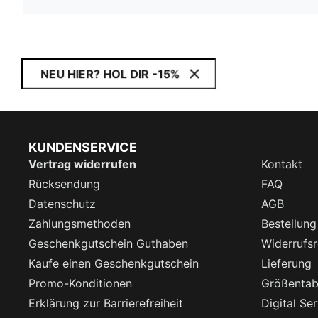
NEU HIER? HOL DIR -15%
KUNDENSERVICE
Vertrag widerrufen
Kontakt
Rücksendung
FAQ
Datenschutz
AGB
Zahlungsmethoden
Bestellung
Geschenkgutschein Guthaben
Widerrufsr
Kaufe einen Geschenkgutschein
Lieferung
Promo-Konditionen
Größentab
Erklärung zur Barrierefreiheit
Digital Se