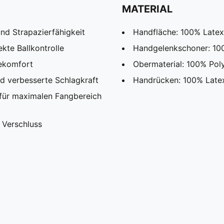
MATERIAL
nd Strapazierfähigkeit
Handfläche: 100% Latex
kte Ballkontrolle
Handgelenkschoner: 10
gekomfort
Obermaterial: 100% Pol
nd verbesserte Schlagkraft
Handrücken: 100% Late
für maximalen Fangbereich
 Verschluss