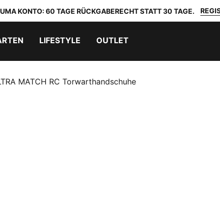
REGIS
 PUMA KONTO: 60 TAGE RÜCKGABERECHT STATT 30 TAGE.
ARTEN
LIFESTYLE
OUTLET
LTRA MATCH RC Torwarthandschuhe