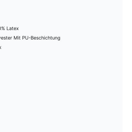
0% Latex
yester Mit PU-Beschichtung
x