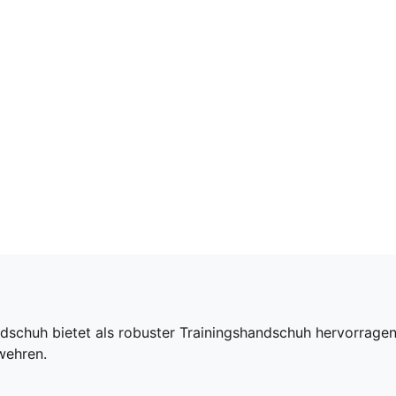
schuh bietet als robuster Trainingshandschuh hervorrage
wehren.