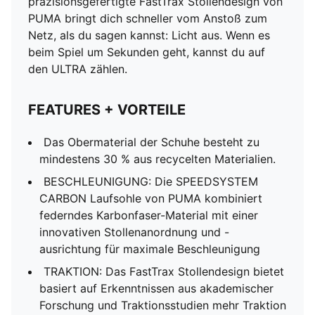
präzisionsgefertigte FastTrax Stollendesign von
PUMA bringt dich schneller vom Anstoß zum
Netz, als du sagen kannst: Licht aus. Wenn es
beim Spiel um Sekunden geht, kannst du auf
den ULTRA zählen.
FEATURES + VORTEILE
Das Obermaterial der Schuhe besteht zu
mindestens 30 % aus recycelten Materialien.
BESCHLEUNIGUNG: Die SPEEDSYSTEM
CARBON Laufsohle von PUMA kombiniert
federndes Karbonfaser-Material mit einer
innovativen Stollenanordnung und -
ausrichtung für maximale Beschleunigung
TRAKTION: Das FastTrax Stollendesign bietet
basiert auf Erkenntnissen aus akademischer
Forschung und Traktionsstudien mehr Traktion