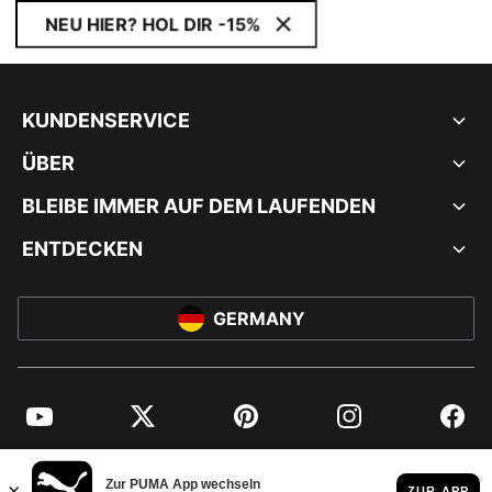
NEU HIER? HOL DIR -15%
KUNDENSERVICE
ÜBER
BLEIBE IMMER AUF DEM LAUFENDEN
ENTDECKEN
GERMANY
YouTube
Twitter
Pinterest
Instagram
Facebo
© PUMA EUROPE GMBH, 2026. ALLE RECHTE VORBEHALTEN
IMPRESSUM UND RECHTLICHE HINWEISE