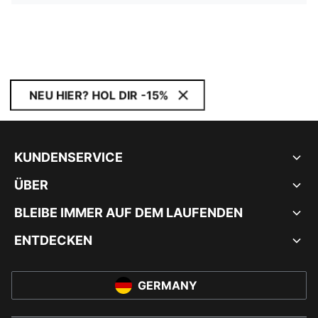
NEU HIER? HOL DIR -15%
KUNDENSERVICE
ÜBER
BLEIBE IMMER AUF DEM LAUFENDEN
ENTDECKEN
GERMANY