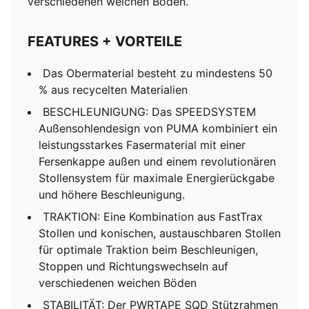
verschiedenen weichen Böden.
verschiedene weiche Böden)
FEATURES + VORTEILE
Das Obermaterial besteht zu mindestens 50
% aus recycelten Materialien
BESCHLEUNIGUNG: Das SPEEDSYSTEM
Außensohlendesign von PUMA kombiniert ein
leistungsstarkes Fasermaterial mit einer
Fersenkappe außen und einem revolutionären
Stollensystem für maximale Energierückgabe
und höhere Beschleunigung.
TRAKTION: Eine Kombination aus FastTrax
Stollen und konischen, austauschbaren Stollen
für optimale Traktion beim Beschleunigen,
Stoppen und Richtungswechseln auf
verschiedenen weichen Böden
STABILITÄT: Der PWRTAPE SQD Stützrahmen