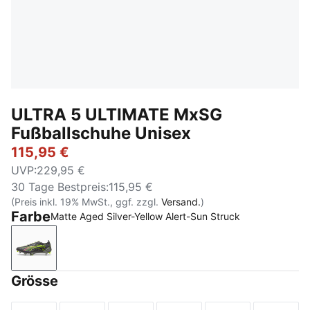
ULTRA 5 ULTIMATE MxSG
Fußballschuhe Unisex
115,95 €
UVP
:
229,95 €
30 Tage Bestpreis
:
115,95 €
(Preis inkl. 19% MwSt., ggf. zzgl.
Versand.
)
Farbe
Matte Aged Silver-Yellow Alert-Sun Struck
Matte Aged Silver-Yellow Alert-Sun Struck
Grösse