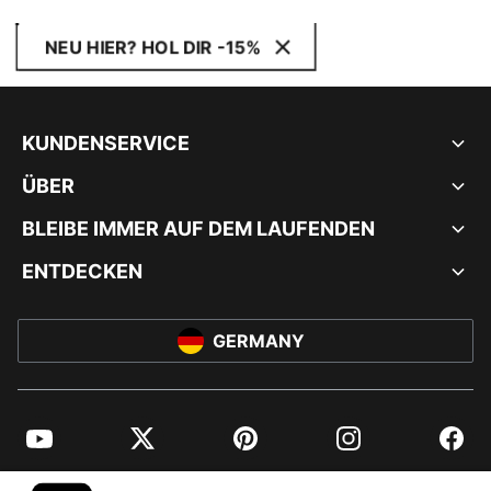
NEU HIER? HOL DIR -15%
KUNDENSERVICE
ÜBER
BLEIBE IMMER AUF DEM LAUFENDEN
ENTDECKEN
GERMANY
YouTube
Twitter
Pinterest
Instagram
Facebo