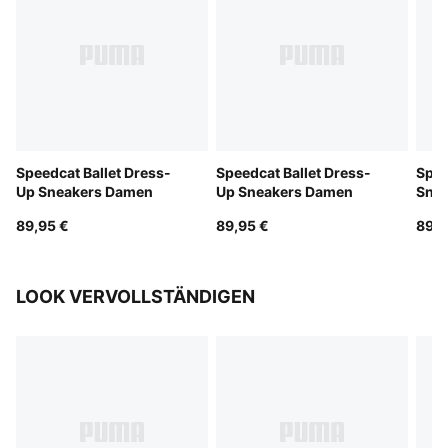
Speedcat Ballet Dress-
Speedcat Ballet Dress-
Spee
Up Sneakers Damen
Up Sneakers Damen
Sne
89,95 €
89,95 €
89,9
LOOK VERVOLLSTÄNDIGEN