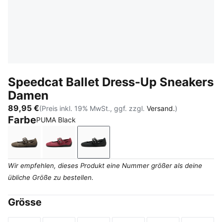
Speedcat Ballet Dress-Up Sneakers
Damen
89,95 €
(Preis inkl. 19% MwSt., ggf. zzgl.
Versand.
)
Farbe
PUMA Black
Matte Bronze-PUMA Black
Garnet Glow-PUMA Black
PUMA Black
Wir empfehlen, dieses Produkt eine Nummer größer als deine
übliche Größe zu bestellen.
Grösse