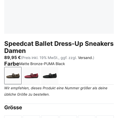
Speedcat Ballet Dress-Up Sneakers
Damen
89,95 €
(Preis inkl. 19% MwSt., ggf. zzgl.
Versand.
)
Farbe
Matte Bronze-PUMA Black
Matte Bronze-PUMA Black
Garnet Glow-PUMA Black
PUMA Black
Wir empfehlen, dieses Produkt eine Nummer größer als deine
übliche Größe zu bestellen.
Grösse