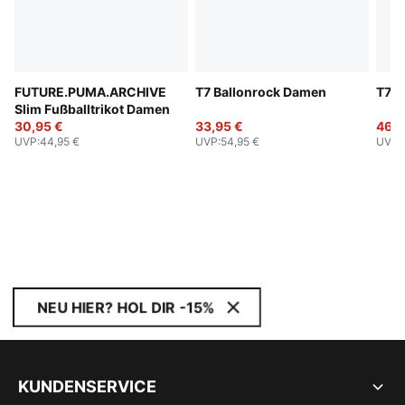
FUTURE.PUMA.ARCHIVE
T7 Ballonrock Damen
T7 T
Slim Fußballtrikot Damen
30,95 €
33,95 €
46,9
UVP
:
44,95 €
UVP
:
54,95 €
UVP
:
NEU HIER? HOL DIR -15%
KUNDENSERVICE