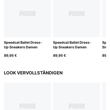
Speedcat Ballet Dress-
Speedcat Ballet Dress-
Spee
Up Sneakers Damen
Up Sneakers Damen
Sne
89,95 €
89,95 €
89,9
LOOK VERVOLLSTÄNDIGEN