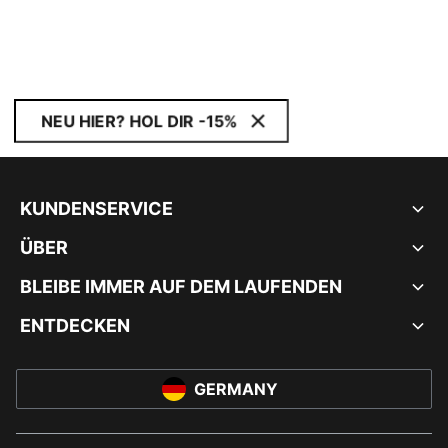
NEU HIER? HOL DIR -15%
KUNDENSERVICE
ÜBER
BLEIBE IMMER AUF DEM LAUFENDEN
ENTDECKEN
GERMANY