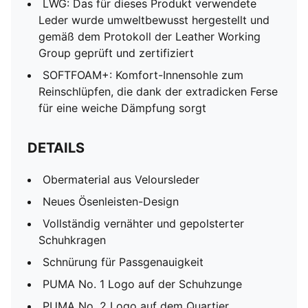
LWG: Das für dieses Produkt verwendete
Leder wurde umweltbewusst hergestellt und
gemäß dem Protokoll der Leather Working
Group geprüft und zertifiziert
SOFTFOAM+: Komfort-Innensohle zum
Reinschlüpfen, die dank der extradicken Ferse
für eine weiche Dämpfung sorgt
DETAILS
Obermaterial aus Veloursleder
Neues Ösenleisten-Design
Vollständig vernähter und gepolsterter
Schuhkragen
Schnürung für Passgenauigkeit
PUMA No. 1 Logo auf der Schuhzunge
PUMA No. 2 Logo auf dem Quartier