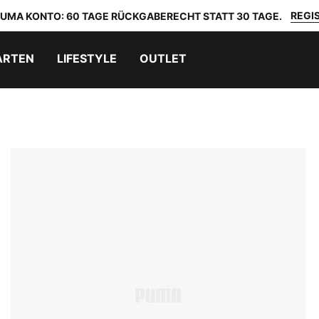
REGIS
 PUMA KONTO: 60 TAGE RÜCKGABERECHT STATT 30 TAGE.
ARTEN
LIFESTYLE
OUTLET