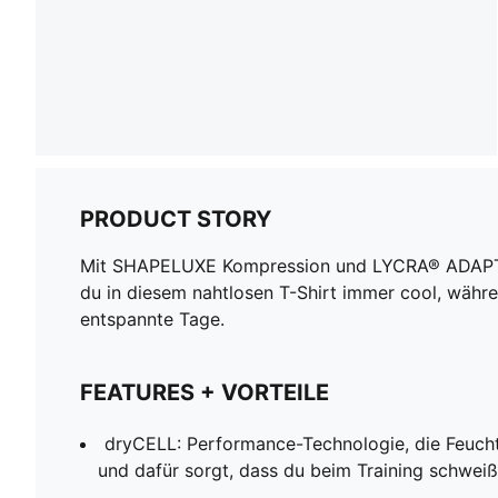
PRODUCT STORY
Mit SHAPELUXE Kompression und LYCRA® ADAPTIV 
du in diesem nahtlosen T-Shirt immer cool, währ
entspannte Tage.
FEATURES + VORTEILE
dryCELL: Performance-Technologie, die Feucht
und dafür sorgt, dass du beim Training schweißf