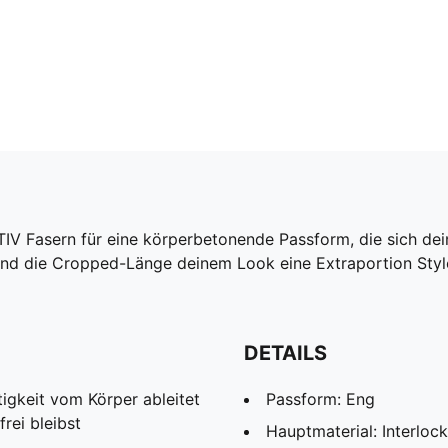
Fasern für eine körperbetonende Passform, die sich dei
end die Cropped-Länge deinem Look eine Extraportion Style
DETAILS
igkeit vom Körper ableitet
Passform: Eng
rei bleibst
Hauptmaterial: Interlock