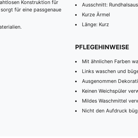
ahtlosen Konstruktion für
Ausschnitt: Rundhalsaus
sorgt für eine passgenaue
Kurze Ärmel
Länge: Kurz
terialien.
PFLEGEHINWEISE
Mit ähnlichen Farben w
Links waschen und büg
Ausgenommen Dekorat
Keinen Weichspüler ve
Mildes Waschmittel ve
Nicht den Aufdruck büg