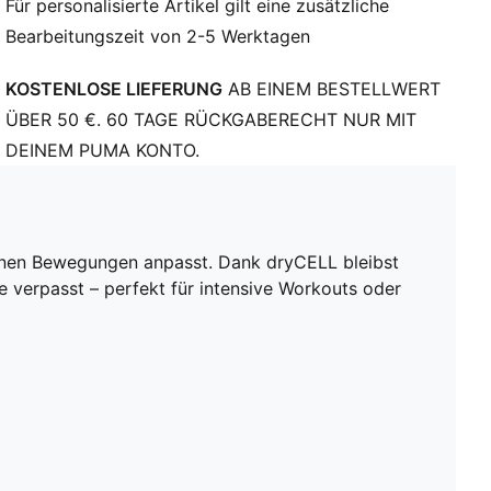
Für personalisierte Artikel gilt eine zusätzliche
Ausschnitt: Rundhalsausschnitt
Bearbeitungszeit von 2-5 Werktagen
Kurze Ärmel
Länge: Kurz
KOSTENLOSE LIEFERUNG
AB EINEM BESTELLWERT
ÜBER 50 €. 60 TAGE RÜCKGABERECHT NUR MIT
DEINEM PUMA KONTO.
nen Bewegungen anpasst. Dank dryCELL bleibst
 verpasst – perfekt für intensive Workouts oder