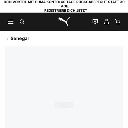
DEIN VORTEIL MIT PUMA KONTO: 60 TAGE RÜCKGABERECHT STATT 30
TAGE.
REGISTRIERE DICH JETZT
SUCHEN
LIVE-CHAT
MEIN K
WA
PUMA.com
Senegal