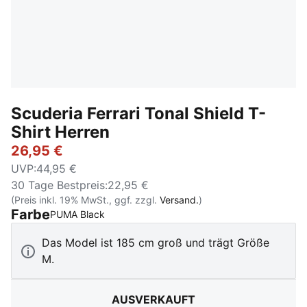
Scuderia Ferrari Tonal Shield T-
Shirt Herren
26,95 €
UVP
:
44,95 €
30 Tage Bestpreis
:
22,95 €
(Preis inkl. 19% MwSt., ggf. zzgl.
Versand.
)
Farbe
:
Ausverkauft
PUMA Black
Das Model ist 185 cm groß und trägt Größe
M.
AUSVERKAUFT