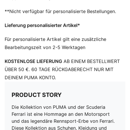
Ausschnitt: Rundhalsausschnitt
**Nicht verfügbar für personalisierte Bestellungen.
Kurze Ärmel
Länge: Regulär
Lieferung personalisierter Artikel*
Für personalisierte Artikel gilt eine zusätzliche
Bearbeitungszeit von 2-5 Werktagen
KOSTENLOSE LIEFERUNG
AB EINEM BESTELLWERT
ÜBER 50 €. 60 TAGE RÜCKGABERECHT NUR MIT
DEINEM PUMA KONTO.
PRODUCT STORY
Die Kollektion von PUMA und der Scuderia
Ferrari ist eine Hommage an den Motorsport
und das legendäre Rennsport-Erbe von Ferrari.
Diese Kollektion aus Schuhen, Kleidung und