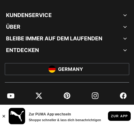
KUNDENSERVICE
ÜBER
BLEIBE IMMER AUF DEM LAUFENDEN
ENTDECKEN
GERMANY
YouTube
Twitter
Pinterest
Instagram
Facebo
© PUMA EUROPE GMBH, 2026. ALLE RECHTE VORBEHALTEN
IMPRESSUM UND RECHTLICHE HINWEISE