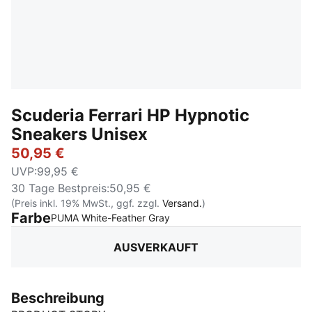
Scuderia Ferrari HP Hypnotic
Sneakers Unisex
50,95 €
UVP
:
99,95 €
30 Tage Bestpreis
:
50,95 €
(Preis inkl. 19% MwSt., ggf. zzgl.
Versand.
)
Farbe
:
Ausverkauft
PUMA White-Feather Gray
AUSVERKAUFT
Beschreibung