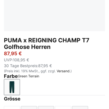
PUMA x REIGNING CHAMP T7
Golfhose Herren
87,95 €
UVP
:
108,95 €
30 Tage Bestpreis
:
87,95 €
(Preis inkl. 19% MwSt., ggf. zzgl.
Versand.
)
Farbe
Green Terrain
Green Terrain
Grösse