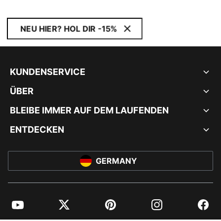
NEU HIER? HOL DIR -15%
KUNDENSERVICE
ÜBER
BLEIBE IMMER AUF DEM LAUFENDEN
ENTDECKEN
GERMANY
YouTube
Twitter
Pinterest
Instagram
Facebo