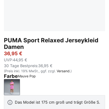
PUMA Sport Relaxed Jerseykleid
Damen
36,95 €
UVP
:
44,95 €
30 Tage Bestpreis
:
36,95 €
(Preis inkl. 19% MwSt., ggf. zzgl.
Versand.
)
Farbe
Mauve Pop
Mauve Pop
Das Model ist 175 cm groß und trägt Größe S.