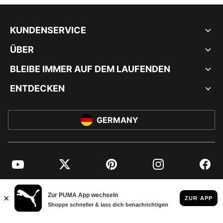
KUNDENSERVICE
ÜBER
BLEIBE IMMER AUF DEM LAUFENDEN
ENTDECKEN
GERMANY
YouTube
Twitter
Pinterest
Instagram
Facebo
© PUMA EUROPE GMBH, 2026. ALLE RECHTE VORBEHALTEN
IMPRESSUM UND RECHTLICHE HINWEISE