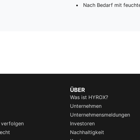
Nach Bedarf mit feucht
ÜBER
Was ist HYROX?
Unternehmen
Unternehmensmeldungen
 verfolgen
Investoren
echt
Nachhaltigkeit