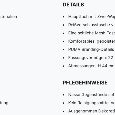
DETAILS
terialien
Hauptfach mit Zwei-We
Reißverschlusstasche v
Eine seitliche Mesh-Ta
Komfortables, gepolster
PUMA Branding-Details
Fassungsvermögen: 22 
Abmessungen: H 44 cm 
PFLEGEHINWEISE
Nasse Gegenstände sofo
htung
Kein Reinigungsmittel 
Ausgenommen Dekorat