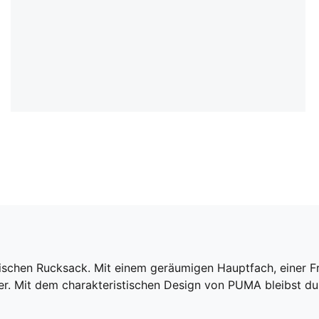
mischen Rucksack. Mit einem geräumigen Hauptfach, einer F
uer. Mit dem charakteristischen Design von PUMA bleibst du