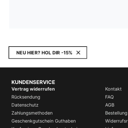
NEU HIER? HOL DIR -15%
KUNDENSERVICE
Vertrag widerrufen
Kontakt
Rücksendung
FAQ
Datenschutz
AGB
Zahlungsmethoden
Bestellung
Geschenkgutschein Guthaben
Widerrufsr