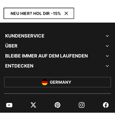
NEU HIER? HOL DIR -15%
KUNDENSERVICE
ÜBER
BLEIBE IMMER AUF DEM LAUFENDEN
ENTDECKEN
GERMANY
YouTube
Twitter
Pinterest
Instagram
Facebo