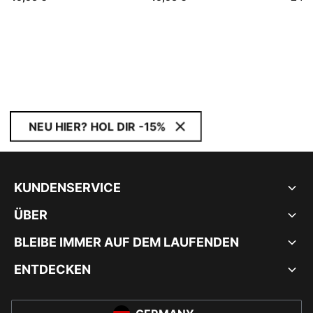
NEU HIER? HOL DIR -15%
KUNDENSERVICE
ÜBER
BLEIBE IMMER AUF DEM LAUFENDEN
ENTDECKEN