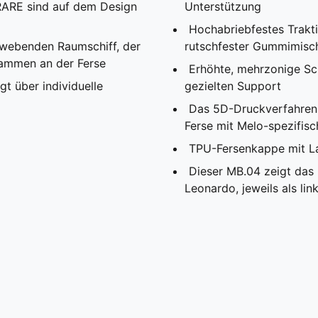
ARE sind auf dem Design
Unterstützung
Hochabriebfestes Trakti
hwebenden Raumschiff, der
rutschfester Gummimisc
ammen an der Ferse
Erhöhte, mehrzonige Sch
 über individuelle
gezielten Support
Das 5D-Druckverfahren 
Ferse mit Melo-spezifisc
TPU-Fersenkappe mit LaM
Dieser MB.04 zeigt das
Leonardo, jeweils als li