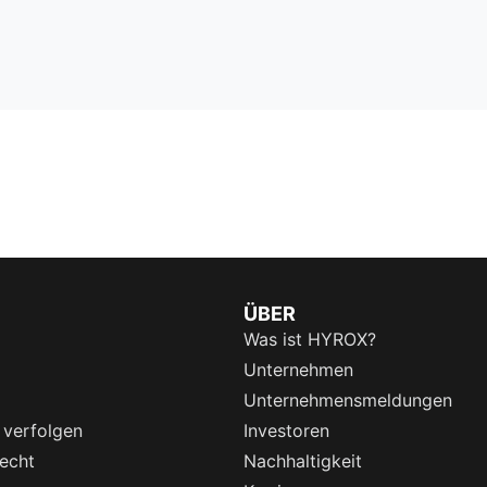
ÜBER
Was ist HYROX?
Unternehmen
Unternehmensmeldungen
 verfolgen
Investoren
echt
Nachhaltigkeit