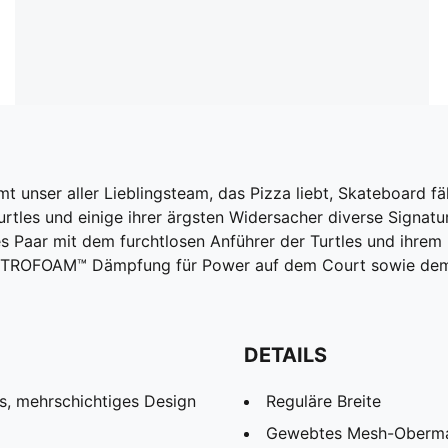
t unser aller Lieblingsteam, das Pizza liebt, Skateboard 
e Turtles und einige ihrer ärgsten Widersacher diverse Sign
es Paar mit dem furchtlosen Anführer der Turtles und ihrem
ITROFOAM™ Dämpfung für Power auf dem Court sowie dem 
DETAILS
 mehrschichtiges Design
Reguläre Breite
Gewebtes Mesh-Obermate