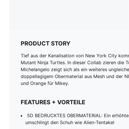
PRODUCT STORY
Tief aus der Kanalisation von New York City komm
Mutant Ninja Turtles. In dieser Collab zieren di
Michelangelo zeigt sich als ein weiteres ungleich
doppellagigem Obermaterial aus Mesh und der N
und Orange für Mikey.
FEATURES + VORTEILE
5D BEDRUCKTES OBERMATERIAL: Ein erhöhtes,
umschlingt den Schuh wie Alien-Tentakel