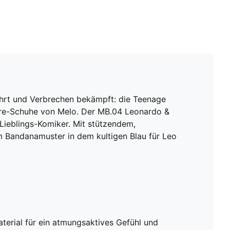
fährt und Verbrechen bekämpft: die Teenage
ature-Schuhe von Melo. Der MB.04 Leonardo &
 Lieblings-Komiker. Mit stützendem,
Bandanamuster in dem kultigen Blau für Leo
rial für ein atmungsaktives Gefühl und