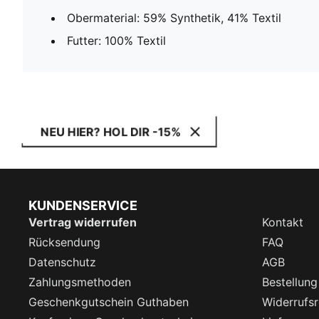
Obermaterial: 59% Synthetik, 41% Textil
Futter: 100% Textil
NEU HIER? HOL DIR -15%
KUNDENSERVICE
Vertrag widerrufen
Kontakt
Rücksendung
FAQ
Datenschutz
AGB
Zahlungsmethoden
Bestellung
Geschenkgutschein Guthaben
Widerrufsr