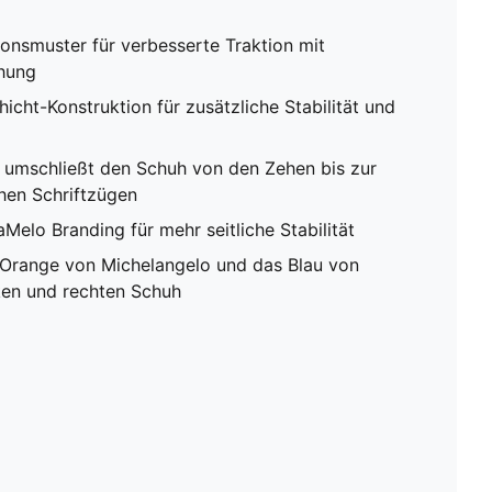
onsmuster für verbesserte Traktion mit
hung
icht-Konstruktion für zusätzliche Stabilität und
umschließt den Schuh von den Zehen bis zur
hen Schriftzügen
elo Branding für mehr seitliche Stabilität
 Orange von Michelangelo und das Blau von
nken und rechten Schuh