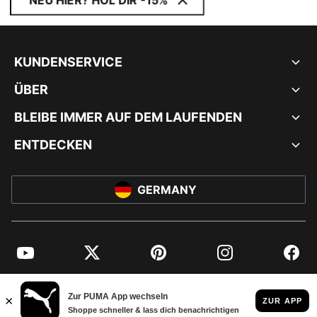
NEU HIER? HOL DIR -15%
KUNDENSERVICE
ÜBER
BLEIBE IMMER AUF DEM LAUFENDEN
ENTDECKEN
GERMANY
YouTube
Twitter
Pinterest
Instagram
Facebo
© PUMA EUROPE GMBH, 2026. ALLE RECHTE VORBEHALTEN
IMPRESSUM UND RECHTLICHE HINWEISE