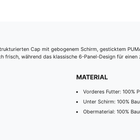
er strukturierten Cap mit gebogenem Schirm, gesticktem PU
h frisch, während das klassische 6-Panel-Design für einen 
MATERIAL
Vorderes Futter: 100% P
Unter Schirm: 100% Ba
Obermaterial: 100% Ba