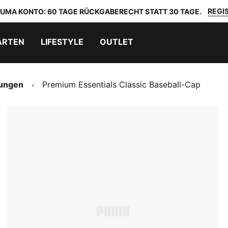
REGIS
 PUMA KONTO: 60 TAGE RÜCKGABERECHT STATT 30 TAGE.
ARTEN
LIFESTYLE
OUTLET
ungen
Premium Essentials Classic Baseball-Cap