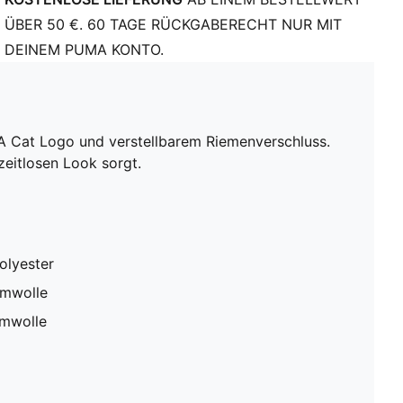
ÜBER 50 €. 60 TAGE RÜCKGABERECHT NUR MIT
DEINEM PUMA KONTO.
MA Cat Logo und verstellbarem Riemenverschluss.
zeitlosen Look sorgt.
olyester
umwolle
umwolle