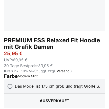
PREMIUM ESS Relaxed Fit Hoodie
mit Grafik Damen
25,95 €
UVP
:
69,95 €
30 Tage Bestpreis
:
33,95 €
(Preis inkl. 19% MwSt., ggf. zzgl.
Versand.
)
Farbe
:
Ausverkauft
Modern Mint
Das Model ist 175 cm groß und trägt Größe S.
AUSVERKAUFT