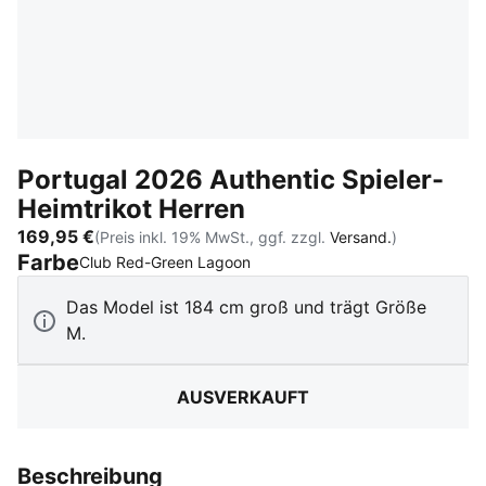
Portugal 2026 Authentic Spieler-
Heimtrikot Herren
169,95 €
(Preis inkl. 19% MwSt., ggf. zzgl.
Versand.
)
Farbe
:
Ausverkauft
Club Red-Green Lagoon
Das Model ist 184 cm groß und trägt Größe
M.
AUSVERKAUFT
Beschreibung